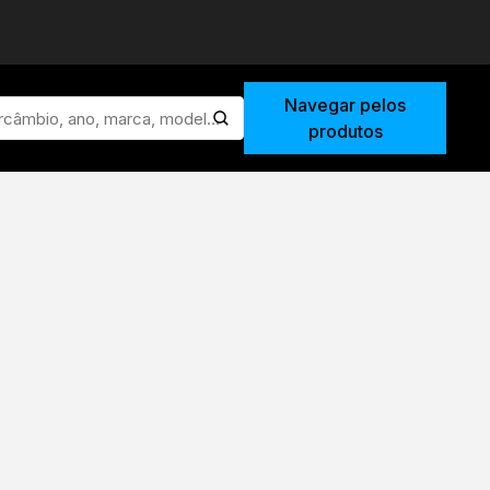
Navegar pelos
enviar pesquisa
produtos