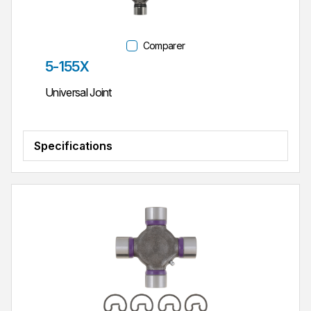
Comparer
Réf. pièce
5-155X
Universal Joint
Specifications