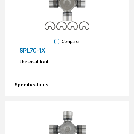
Comparer
Réf. pièce
SPL70-1X
Universal Joint
Specifications