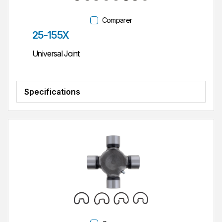
Comparer
Réf. pièce
25-155X
Universal Joint
Specifications