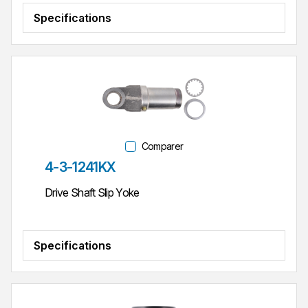
Specifications
Comparer
Réf. pièce
4-3-1241KX
Drive Shaft Slip Yoke
Specifications